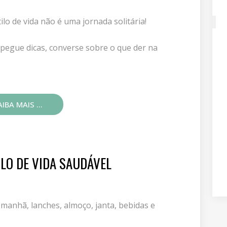
ilo de vida não é uma jornada solitária!
, pegue dicas, converse sobre o que der na
IBA MAIS ...
ILO DE VIDA SAUDÁVEL
 manhã, lanches, almoço, janta, bebidas e