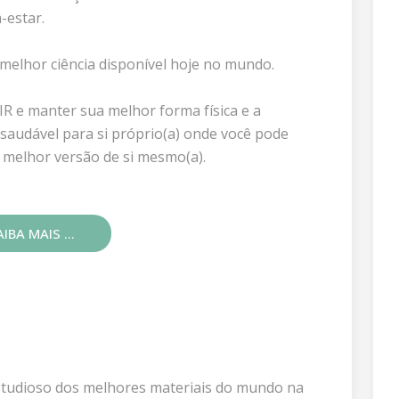
-estar.
elhor ciência disponível hoje no mundo.
IR e manter sua melhor forma física e a
da saudável para si próprio(a) onde você pode
a melhor versão de si mesmo(a).
IBA MAIS ...
estudioso dos melhores materiais do mundo na