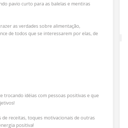
ndo pavio curto para as balelas e mentiras
trazer as verdades sobre alimentação,
nce de todos que se interessarem por elas, de
te trocando idéias com pessoas positivas e que
etivos!
s de receitas, toques motivacionais de outras
nergia positiva!