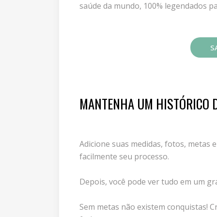
saúde da mundo, 100% legendados pa
SA
MANTENHA UM HISTÓRICO D
Adicione suas medidas, fotos, metas
facilmente seu processo.
Depois, você pode ver tudo em um grá
Sem metas não existem conquistas! Cr