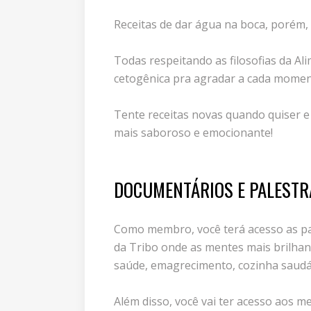
Receitas de dar água na boca, porém, f
Todas respeitando as filosofias da Al
cetogênica pra agradar a cada moment
Tente receitas novas quando quiser e 
mais saboroso e emocionante!
DOCUMENTÁRIOS E PALESTR
Como membro, você terá acesso as pa
da Tribo onde as mentes mais brilha
saúde, emagrecimento, cozinha saudáve
Além disso, você vai ter acesso aos