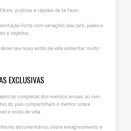
áceis, práticas e rápidas de se fazer.
imentação Forte com variações low carb, paleo e
o e objetivo.
deixe seu novo estilo de vida alimentar muito
AS EXCLUSIVAS
lestras completas dos eventos anuais ao vivo
ntes do país compartilham o melhor sobre
l e estilo de vida.
 melhores documentários sobre emagrecimento e