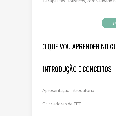
Terapeutas Holísticos, com validade n
SA
O QUE VOU APRENDER NO CU
INTRODUÇÃO E CONCEITOS
Apresentação introdutória
Os criadores da EFT