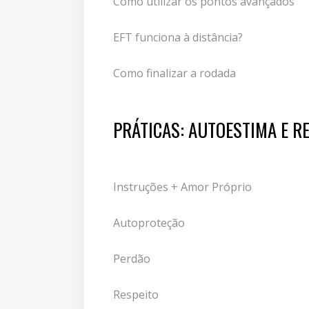
Como utilizar os pontos avançados
EFT funciona à distância?
Como finalizar a rodada
PRÁTICAS: AUTOESTIMA E 
Instruções + Amor Próprio
Autoproteção
Perdão
Respeito