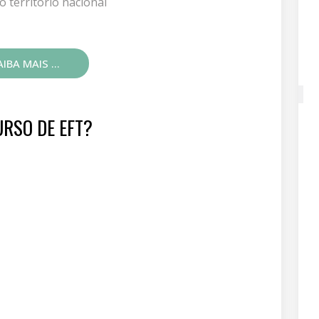
o território nacional
IBA MAIS ...
RSO DE EFT?