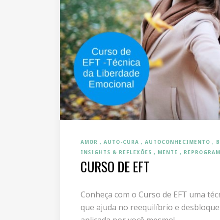
AMOR
AUTO-CURA
AUTOCONHECIMENTO
B
INSIGHTS & REFLEXÕES
MENTE
REPROGRAM
CURSO DE EFT
Conheça com o Curso de EFT uma técn
que ajuda no reequilíbrio e desbloqu