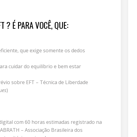
T ? É PARA VOCÊ, QUE:
 eficiente, que exige somente os dedos
ra cuidar do equilíbrio e bem estar
révio sobre EFT – Técnica de Liberdade
ues
)
 digital com 60 horas estimadas registrado na
a ABRATH – Associação Brasileira dos