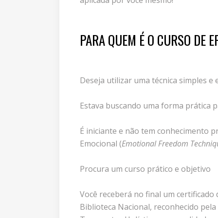
aplicada por você mesmo!
PARA QUEM É O CURSO DE EF
Deseja utilizar uma técnica simples e
Estava buscando uma forma prática pa
É iniciante e não tem conhecimento p
Emocional (
Emotional Freedom Techniq
Procura um curso prático e objetivo
Você receberá no final um certificado
Biblioteca Nacional, reconhecido pel