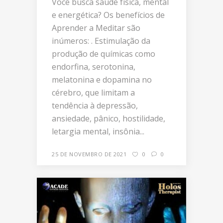
Você busca saúde física, mental
e energética? Os benefícios de
Aprender a Meditar são
inúmeros: . Estimulação da
produção de químicas como
endorfina, serotonina,
melatonina e dopamina no
cérebro, que limitam a
tendência à depressão,
ansiedade, pânico, hostilidade,
letargia mental, insônia...
25 DE NOVEMBRO DE 2021
0
0