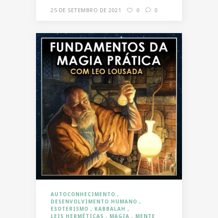
25 DE SETEMBRO DE 2021
0
0
AUTOCONHECIMENTO
DESENVOLVIMENTO HUMANO
ESOTERISMO
KABBALAH
LEIS HERMÉTICAS
MAGIA
MENTE