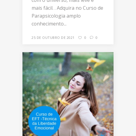
mais fácil. . Adquira no Curso de
Parapsicologia amplo
conhecimento...
25 DE OUTUBRO DE 2021
0
0