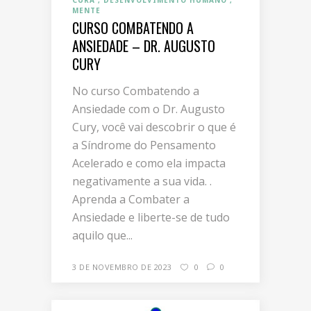
CURA
DESENVOLVIMENTO HUMANO
MENTE
CURSO COMBATENDO A
ANSIEDADE – DR. AUGUSTO
CURY
No curso Combatendo a
Ansiedade com o Dr. Augusto
Cury, você vai descobrir o que é
a Síndrome do Pensamento
Acelerado e como ela impacta
negativamente a sua vida. .
Aprenda a Combater a
Ansiedade e liberte-se de tudo
aquilo que...
3 DE NOVEMBRO DE 2023
0
0