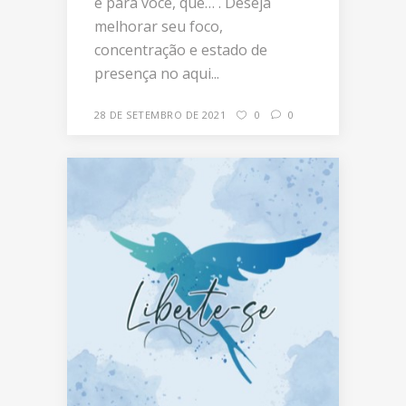
é para você, que… . Deseja
melhorar seu foco,
concentração e estado de
presença no aqui...
28 DE SETEMBRO DE 2021
0
0