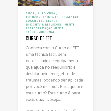
AMOR
AUTO-CURA
AUTOCONHECIMENTO
BEM-ESTAR
COACH
FELICIDADE
INSIGHTS & REFLEXÕES
MENTE
REPROGRAMAÇÃO MENTAL
SAÚDE EMOCIONAL
CURSO DE EFT
Conheça com o Curso de EFT
uma técnica fácil, sem
necessidade de equipamentos,
que ajuda no reequilíbrio e
desbloqueio energético de
traumas, podendo ser aplicada
por você mesmo! . Para quem é
este curso? Este curso é para
você, que: . Deseja...
20 DE OUTUBRO DE 2021
0
0