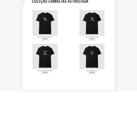
COLEÇÃO CAMISETAS ASTROLOGIA