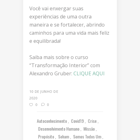
Você vai enxergar suas
experiências de uma outra
maneira e se fortalecer, abrindo
caminhos para uma vida mais feliz
e equilibrada!
Saiba mais sobre o curso
“Transformação Interior” com
Alexandro Gruber:
CLIQUE AQUI
10 DE JUNHO DE
2020
0
0
Autoconhecimento
Covid19
Crise
Desenvolvimento Humano
Missão
Propósito
Soham
Somos Todos Um