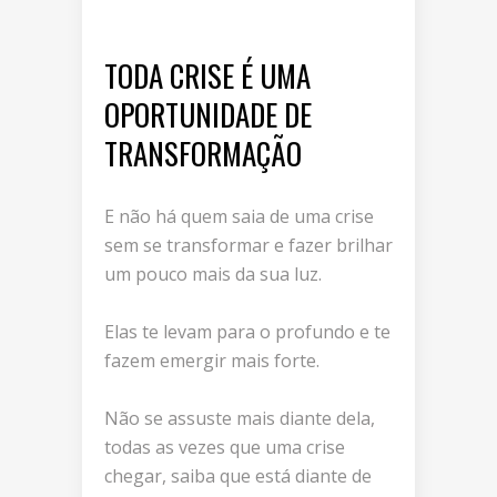
TODA CRISE É UMA
OPORTUNIDADE DE
TRANSFORMAÇÃO
E não há quem saia de uma crise
sem se transformar e fazer brilhar
um pouco mais da sua luz.
Elas te levam para o profundo e te
fazem emergir mais forte.
Não se assuste mais diante dela,
todas as vezes que uma crise
chegar, saiba que está diante de