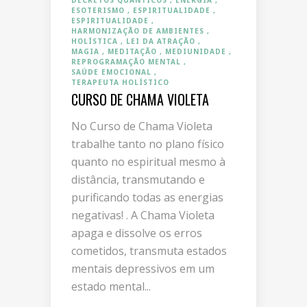
DECRETOS QUÂNTICOS
ENERGIA
ESOTERISMO
ESPIRITUALIDADE
ESPIRITUALIDADE
HARMONIZAÇÃO DE AMBIENTES
HOLÍSTICA
LEI DA ATRAÇÃO
MAGIA
MEDITAÇÃO
MEDIUNIDADE
REPROGRAMAÇÃO MENTAL
SAÚDE EMOCIONAL
TERAPEUTA HOLÍSTICO
CURSO DE CHAMA VIOLETA
No Curso de Chama Violeta
trabalhe tanto no plano físico
quanto no espiritual mesmo à
distância, transmutando e
purificando todas as energias
negativas! . A Chama Violeta
apaga e dissolve os erros
cometidos, transmuta estados
mentais depressivos em um
estado mental...