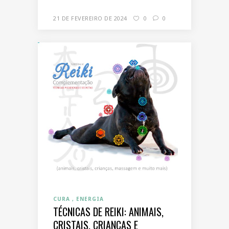
21 DE FEVEREIRO DE 2024
0
0
CURA
ENERGIA
TÉCNICAS DE REIKI: ANIMAIS,
CRISTAIS, CRIANÇAS E