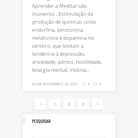
Aprender a Meditar são
inúmeros: . Estimulação da
produção de químicas como
endorfina, serotonina,
melatonina e dopamina no
cérebro, que limitam a
tendência à depressão,
ansiedade, pânico, hostilidade,
letargia mental, insônia...
25 DE NOVEMBRO DE 2021
0
0
1
2
3
PESQUISAR