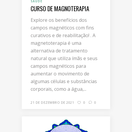
SAÚDE
CURSO DE MAGNOTERAPIA
Explore os benefícios dos
campos magnéticos com fins
curativos e de reabilitação! . A
magnetoterapia é uma
alternativa de tratamento
natural que utiliza ímãs e seus
campos magnéticos para
aumentar o movimento de
algumas células e substâncias
corporais, como a água,...
21 DE DEZEMBRO DE 2021
0
0