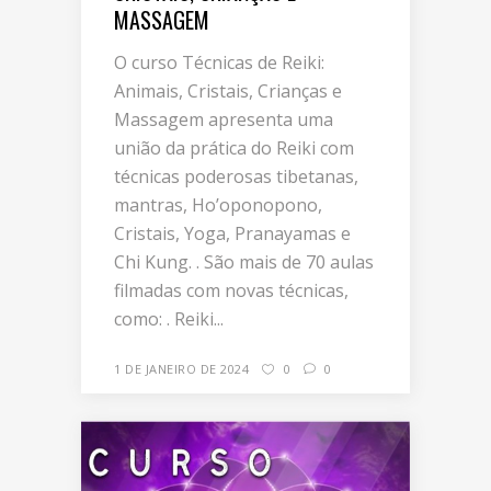
MASSAGEM
O curso Técnicas de Reiki:
Animais, Cristais, Crianças e
Massagem apresenta uma
união da prática do Reiki com
técnicas poderosas tibetanas,
mantras, Ho’oponopono,
Cristais, Yoga, Pranayamas e
Chi Kung. . São mais de 70 aulas
filmadas com novas técnicas,
como: . Reiki...
1 DE JANEIRO DE 2024
0
0