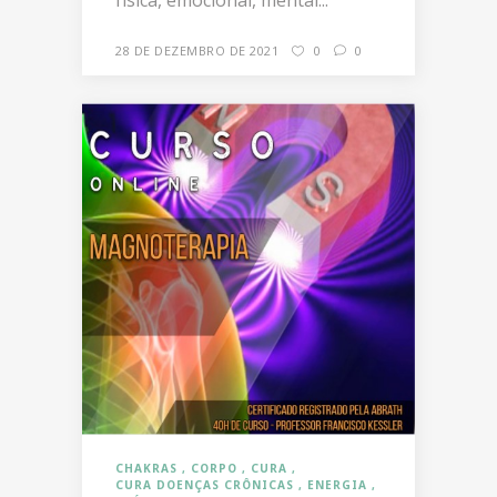
física, emocional, mental...
28 DE DEZEMBRO DE 2021
0
0
CHAKRAS
CORPO
CURA
CURA DOENÇAS CRÔNICAS
ENERGIA