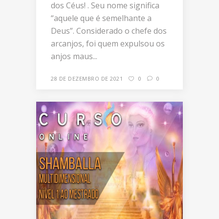
dos Céus! . Seu nome significa
“aquele que é semelhante a
Deus”. Considerado o chefe dos
arcanjos, foi quem expulsou os
anjos maus...
28 DE DEZEMBRO DE 2021
0
0