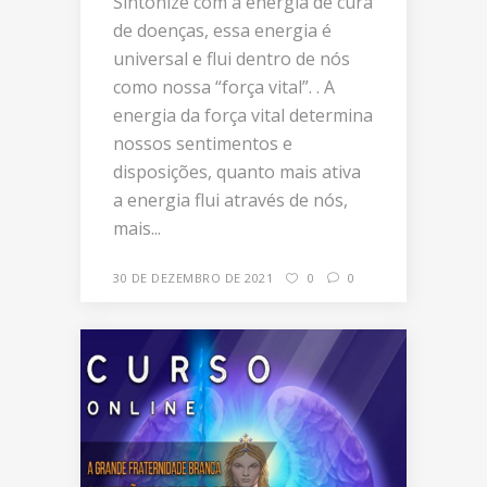
Sintonize com a energia de cura
de doenças, essa energia é
universal e flui dentro de nós
como nossa “força vital”. . A
energia da força vital determina
nossos sentimentos e
disposições, quanto mais ativa
a energia flui através de nós,
mais...
30 DE DEZEMBRO DE 2021
0
0