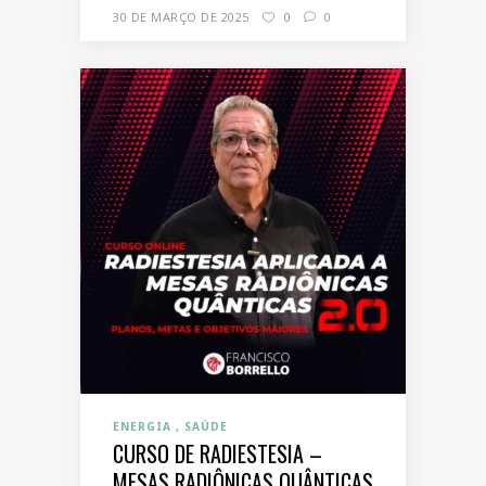
30 DE MARÇO DE 2025
0
0
ENERGIA
SAÚDE
CURSO DE RADIESTESIA –
MESAS RADIÔNICAS QUÂNTICAS