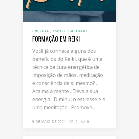
ENERGIA
ESPIRITUALIDADE
FORMAÇÃO EM REIKI
Você já conhece alguns dos
benefícios do Reiki, que é uma
técnica de cura energética de
imposição de mãos, meditação
e consciência de si mesmo? .
Acalma a mente . Eleva a sua
energia . Diminui o estresse e é
uma meditação . Promove...
9 DE MAIO DE 2024
0
0