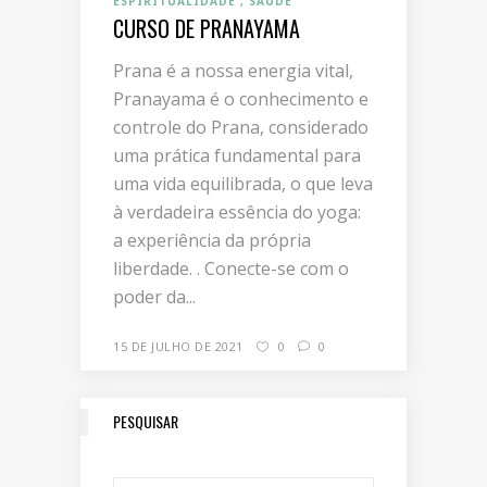
ESPIRITUALIDADE
SAÚDE
CURSO DE PRANAYAMA
Prana é a nossa energia vital,
Pranayama é o conhecimento e
controle do Prana, considerado
uma prática fundamental para
uma vida equilibrada, o que leva
à verdadeira essência do yoga:
a experiência da própria
liberdade. . Conecte-se com o
poder da...
15 DE JULHO DE 2021
0
0
PESQUISAR