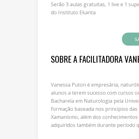
Serão 3 aulas gratuitas, 1 live e 1 s
do Instituto Ekanta.
SA
SOBRE A FACILITADORA VA
Vanessa Puton é empresária, naturólo
alunos a terem sucesso com cursos on
Bacharela em Naturologia pela Univer
formação baseada nos princípios das 
Xamanismo, além dos conhecimentos oc
adquiridos também durante período q