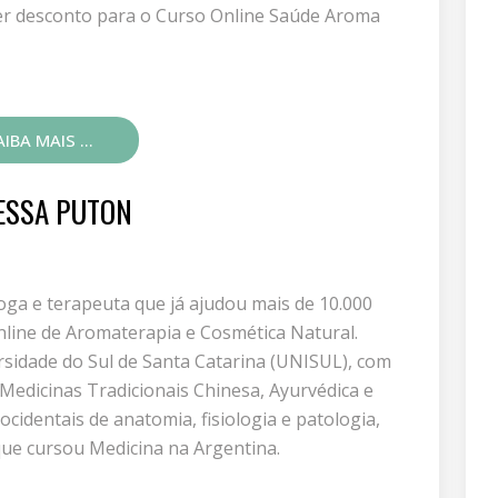
uper desconto para o Curso Online Saúde Aroma
IBA MAIS ...
NESSA PUTON
ga e terapeuta que já ajudou mais de 10.000
line de Aromaterapia e Cosmética Natural.
sidade do Sul de Santa Catarina (UNISUL), com
Medicinas Tradicionais Chinesa, Ayurvédica e
identais de anatomia, fisiologia e patologia,
ue cursou Medicina na Argentina.