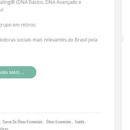
ling® (DNA Básico, DNA Avançado e
i.
grupo em retiros.
doras sociais mais relevantes do Brasil pela
IBA MAIS ...
Curso De Óleos Essenciais
Óleos Essenciais
Saúde
sticas