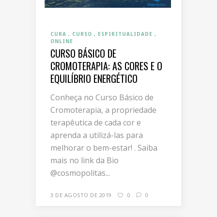
CURA
CURSO
ESPIRITUALIDADE
ONLINE
CURSO BÁSICO DE
CROMOTERAPIA: AS CORES E O
EQUILÍBRIO ENERGÉTICO
Conheça no Curso Básico de
Cromoterapia, a propriedade
terapêutica de cada cor e
aprenda a utilizá-las para
melhorar o bem-estar! . Saiba
mais no link da Bio
@cosmopolitas...
3 DE AGOSTO DE 2019
0
0