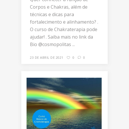
Corpos e Chakras, além de
técnicas e dicas para
fortalecimento e alinhamento? .
O curso de Chakraterapia pode
ajudar! . Saiba mais no link da
Bio @cosmopolitas ...
23 DE ABRIL DE 2021
0
0