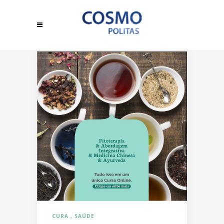
CURA
SAÚDE