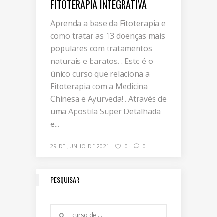
FITOTERAPIA INTEGRATIVA
Aprenda a base da Fitoterapia e
como tratar as 13 doenças mais
populares com tratamentos
naturais e baratos. . Este é o
único curso que relaciona a
Fitoterapia com a Medicina
Chinesa e Ayurveda! . Através de
uma Apostila Super Detalhada
e...
29 DE JUNHO DE 2021
0
0
PESQUISAR